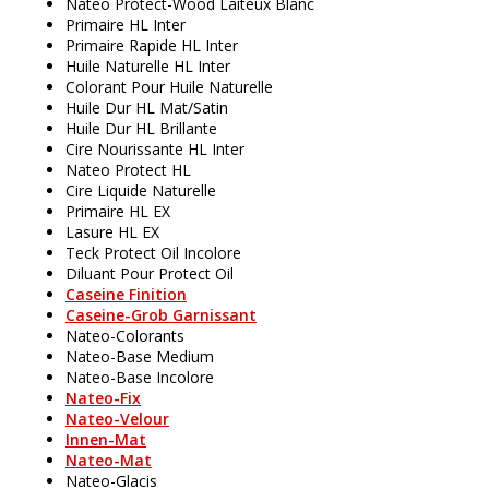
Nateo Protect-Wood Laiteux Blanc
Primaire HL Inter
Primaire Rapide HL Inter
Huile Naturelle HL Inter
Colorant Pour Huile Naturelle
Huile Dur HL Mat/Satin
Huile Dur HL Brillante
Cire Nourissante HL Inter
Nateo Protect HL
Cire Liquide Naturelle
Primaire HL EX
Lasure HL EX
Teck Protect Oil Incolore
Diluant Pour Protect Oil
Caseine Finition
Caseine-Grob Garnissant
Nateo-Colorants
Nateo-Base Medium
Nateo-Base Incolore
Nateo-Fix
Nateo-Velour
Innen-Mat
Nateo-Mat
Nateo-Glacis