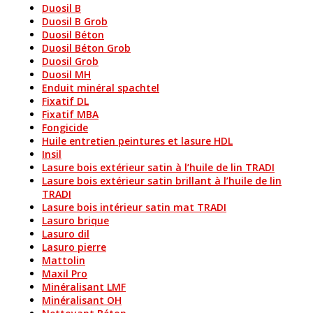
Duosil B
Duosil B Grob
Duosil Béton
Duosil Béton Grob
Duosil Grob
Duosil MH
Enduit minéral spachtel
Fixatif DL
Fixatif MBA
Fongicide
Huile entretien peintures et lasure HDL
Insil
Lasure bois extérieur satin à l’huile de lin TRADI
Lasure bois extérieur satin brillant à l’huile de lin
TRADI
Lasure bois intérieur satin mat TRADI
Lasuro brique
Lasuro dil
Lasuro pierre
Mattolin
Maxil Pro
Minéralisant LMF
Minéralisant OH