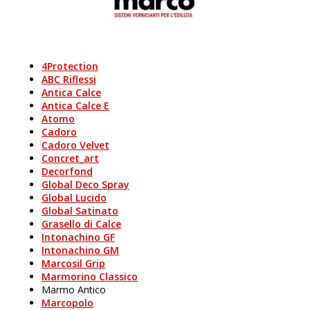
4Protection
ABC Riflessi
Antica Calce
Antica Calce E
Atomo
Cadoro
Cadoro Velvet
Concret_art
Decorfond
Global Deco Spray
Global Lucido
Global Satinato
Grasello di Calce
Intonachino GF
Intonachino GM
Marcosil Grip
Marmorino Classico
Marmo Antico
Marcopolo