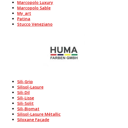
Marcopolo Luxury
Marcopolo Sable
My_art
Patina
Stucco Veneziano
Sili-Grip
Silisol-Lasure
Sili-Dil
Sili-Lisse
Sili-Solit
Sili-Biomat
Silisol-Lasure Métallic
Siloxane Façade