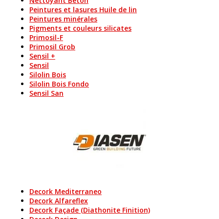
Nettoyant Béton
Peintures et lasures Huile de lin
Peintures minérales
Pigments et couleurs silicates
Primosil-F
Primosil Grob
Sensil +
Sensil
Silolin Bois
Silolin Bois Fondo
Sensil San
Decork Mediterraneo
Decork Alfareflex
Decork Façade (Diathonite Finition)