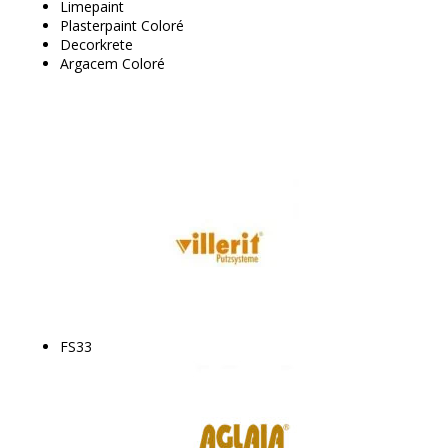
Limepaint
Plasterpaint Coloré
Decorkrete
Argacem Coloré
FS33