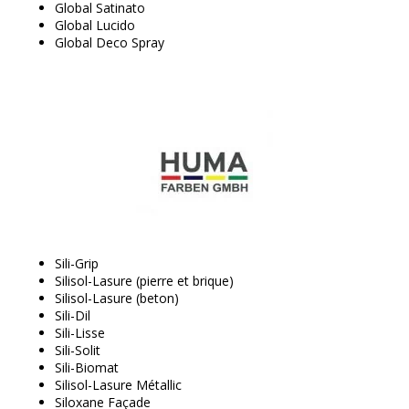
Global Satinato
Global Lucido
Global Deco Spray
Sili-Grip
Silisol-Lasure (pierre et brique)
Silisol-Lasure (beton)
Sili-Dil
Sili-Lisse
Sili-Solit
Sili-Biomat
Silisol-Lasure Métallic
Siloxane Façade