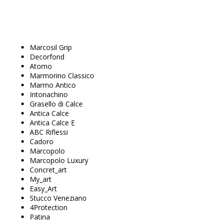
Marcosil Grip
Decorfond
Atomo
Marmorino Classico
Marmo Antico
Intonachino
Grasello di Calce
Antica Calce
Antica Calce E
ABC Riflessi
Cadoro
Marcopolo
Marcopolo Luxury
Concret_art
My_art
Easy_Art
Stucco Veneziano
4Protection
Patina