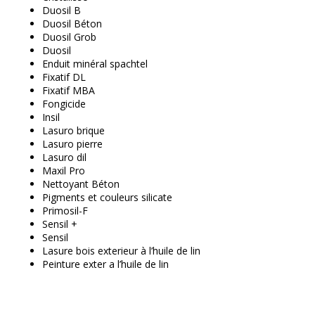
Duosil B
Duosil Béton
Duosil Grob
Duosil
Enduit minéral spachtel
Fixatif DL
Fixatif MBA
Fongicide
Insil
Lasuro brique
Lasuro pierre
Lasuro dil
Maxil Pro
Nettoyant Béton
Pigments et couleurs silicate
Primosil-F
Sensil +
Sensil
Lasure bois exterieur à l’huile de lin
Peinture exter a l’huile de lin