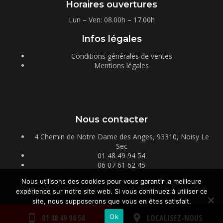
Horaires ouvertures
Lun – Ven: 08.00h – 17.00h
Infos légales
Conditions générales de ventes
Mentions légales
Nous contacter
4 Chemin de Notre Dame des Anges, 93310, Noisy Le
Sec
01 48 49 94 54
06 07 61 62 45
Nous utilisons des cookies pour vous garantir la meilleure
expérience sur notre site web. Si vous continuez à utiliser ce
site, nous supposerons que vous en êtes satisfait.
Copyright © Pigments et Matières 2026
Réalisé par Tokiz Digital
-
Comment référencer son site internet
Ok
01 48 49 94 54
LOCALISEZ-NOUS