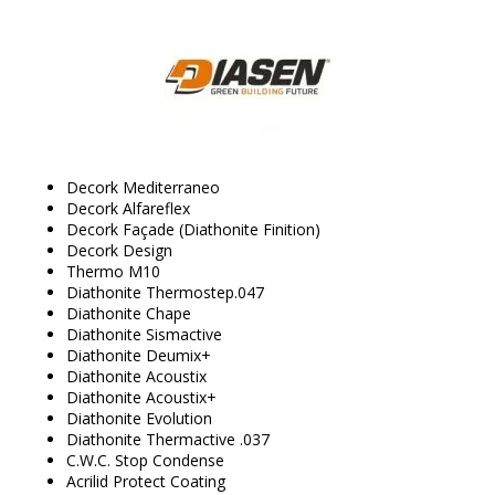
Decork Mediterraneo
Decork Alfareflex
Decork Façade (Diathonite Finition)
Decork Design
Thermo M10
Diathonite Thermostep.047
Diathonite Chape
Diathonite Sismactive
Diathonite Deumix+
Diathonite Acoustix
Diathonite Acoustix+
Diathonite Evolution
Diathonite Thermactive .037
C.W.C. Stop Condense
Acrilid Protect Coating