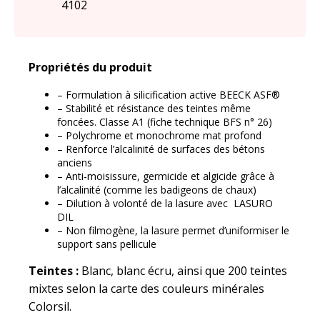
4102
Propriétés du produit
– Formulation à silicification active BEECK ASF®
– Stabilité et résistance des teintes même
foncées. Classe A1 (fiche technique BFS n° 26)
– Polychrome et monochrome mat profond
– Renforce l’alcalinité de surfaces des bétons
anciens
– Anti-moisissure, germicide et algicide grâce à
l’alcalinité (comme les badigeons de chaux)
– Dilution à volonté de la lasure avec LASURO
DIL
– Non filmogène, la lasure permet d’uniformiser le
support sans pellicule
Teintes :
Blanc, blanc écru, ainsi que 200 teintes
mixtes selon la carte des couleurs minérales
Colorsil.