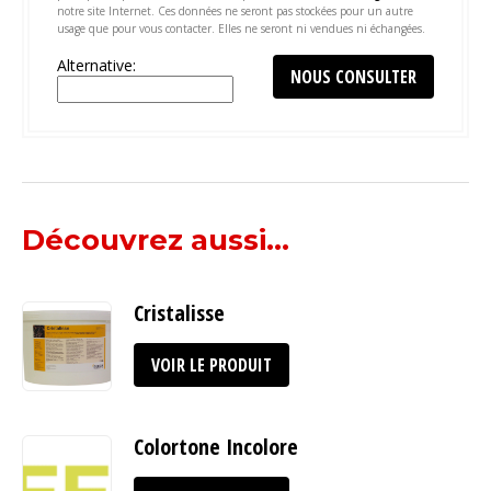
notre site Internet. Ces données ne seront pas stockées pour un autre
usage que pour vous contacter. Elles ne seront ni vendues ni échangées.
Alternative:
Découvrez aussi...
Cristalisse
VOIR LE PRODUIT
Colortone Incolore