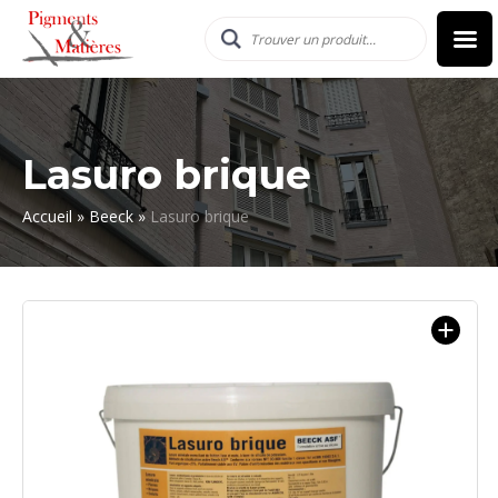
Lasuro brique
Accueil
»
Beeck
»
Lasuro brique