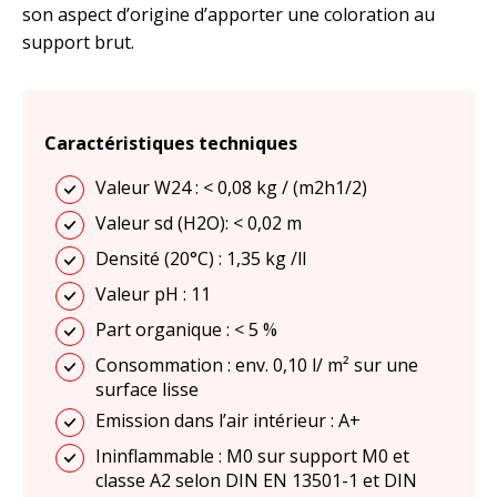
son aspect d’origine d’apporter une coloration au
support brut.
Caractéristiques techniques
Valeur W24 : < 0,08 kg / (m2h1/2)
Valeur sd (H2O): < 0,02 m
Densité (20°C) : 1,35 kg /ll
Valeur pH : 11
Part organique : < 5 %
Consommation : env. 0,10 l/ m² sur une
surface lisse
Emission dans l’air intérieur : A+
Ininflammable : M0 sur support M0 et
classe A2 selon DIN EN 13501-1 et DIN