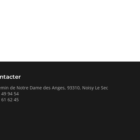
ntacter
emin de Notre Dame des Anges, 93310, Noisy Le Sec
 49 94 54
 61 62 45