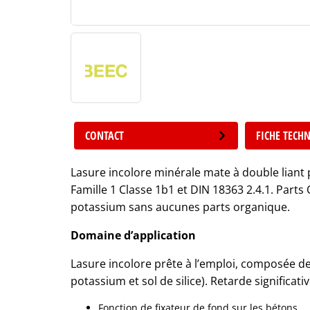
CONTACT
FICHE TECH
Lasure incolore minérale mate à double lia
Famille 1 Classe 1b1 et DIN 18363 2.4.1. Parts O
potassium sans aucunes parts organique.
Domaine d’application
Lasure incolore prête à l’emploi, composée de
potassium et sol de silice). Retarde significa
Fonction de fixateur de fond sur les bétons