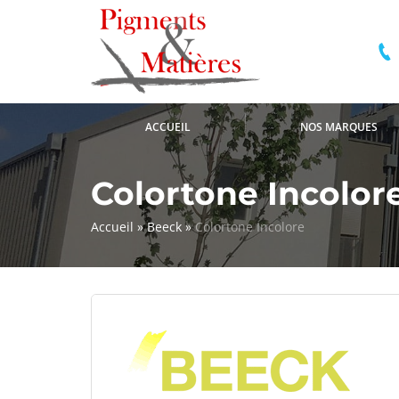
ACCUEIL
NOS MARQUES
Colortone Incolor
Accueil
»
Beeck
»
Colortone Incolore