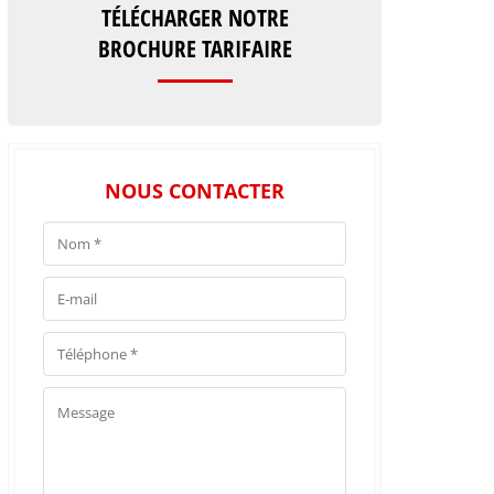
TÉLÉCHARGER NOTRE
BROCHURE TARIFAIRE
NOUS CONTACTER