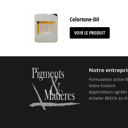
Colortone-Dil
VOIR LE PRODUIT
Notre entrepri
Formulation active 
Notre histoire
Applicateurs agréés
Acheter BEECK en F