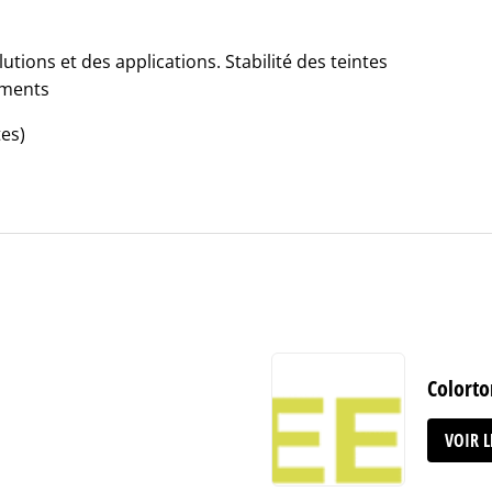
utions et des applications. Stabilité des teintes
gments
tes)
Colorto
VOIR 