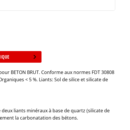
NIQUE
nt pour BETON BRUT. Conforme aux normes FDT 30808
rganiques < 5 %. Liants: Sol de silice et silicate de
 deux liants minéraux à base de quartz (silicate de
tivement la carbonatation des bétons.