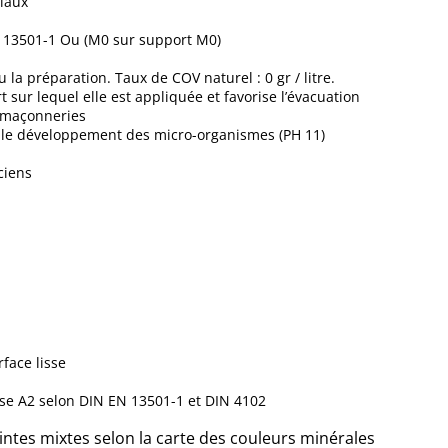
riaux
 13501-1 Ou (M0 sur support M0)
la préparation. Taux de COV naturel : 0 gr / litre.
 sur lequel elle est appliquée et favorise l’évacuation
s maçonneries
t le développement des micro-organismes (PH 11)
ciens
face lisse
sse A2 selon DIN EN 13501-1 et DIN 4102
eintes mixtes selon la carte des couleurs minérales