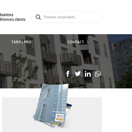
lisations
férences clients
TARIFS PRO
CONTACT