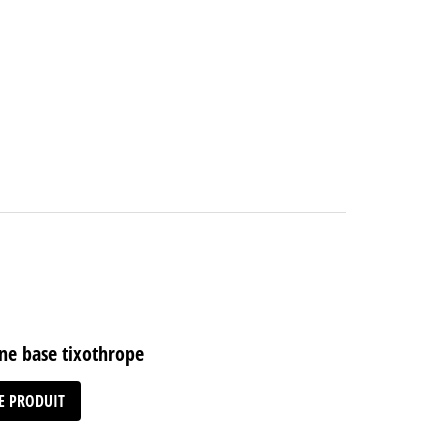
ne base tixothrope
LE PRODUIT