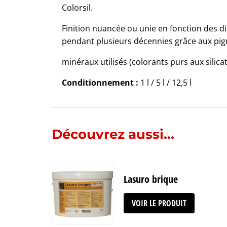
Colorsil.
Finition nuancée ou unie en fonction des dil
pendant plusieurs décennies grâce aux pi
minéraux utilisés (colorants purs aux silica
Conditionnement :
1 l / 5 l / 12,5 l
Découvrez aussi...
Lasuro brique
VOIR LE PRODUIT