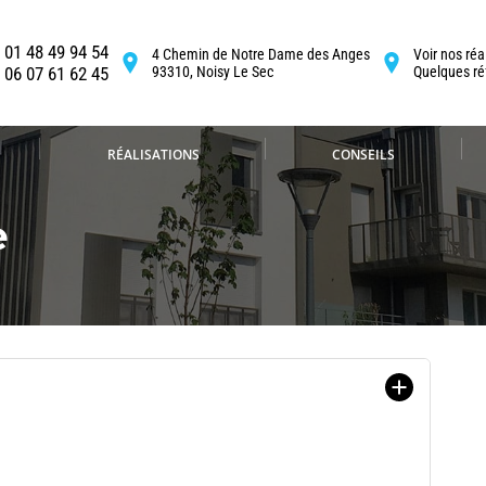
01 48 49 94 54
4 Chemin de Notre Dame des Anges
Voir nos réa
06 07 61 62 45
93310, Noisy Le Sec
Quelques ré
RÉALISATIONS
CONSEILS
e