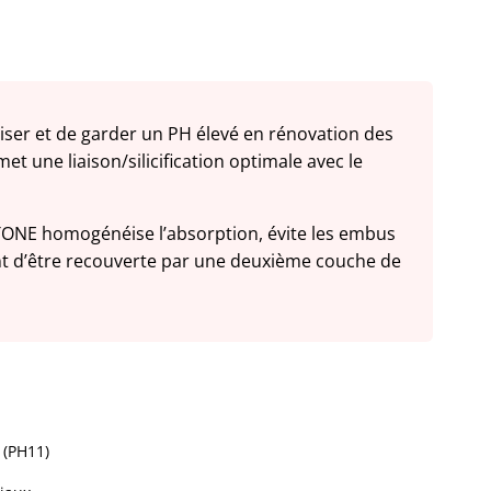
ser et de garder un PH élevé en rénovation des
t une liaison/silicification optimale avec le
TONE homogénéise l’absorption, évite les embus
nt d’être recouverte par une deuxième couche de
 (PH11)