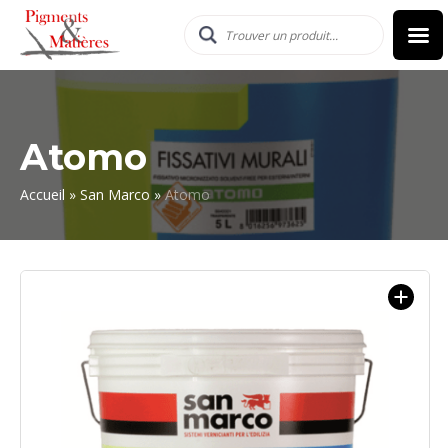
Atomo
Accueil
»
San Marco
»
Atomo