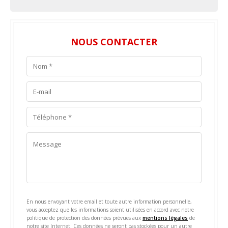
NOUS CONTACTER
En nous envoyant votre email et toute autre information personnelle,
vous acceptez que les informations soient utilisées en accord avec notre
politique de protection des données prévues aux
mentions légales
de
notre site Internet. Ces données ne seront pas stockées pour un autre