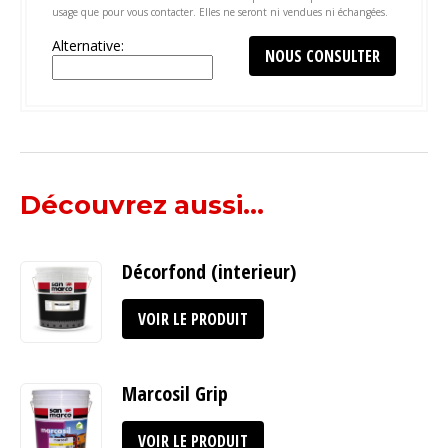
usage que pour vous contacter. Elles ne seront ni vendues ni échangées.
Alternative:
Découvrez aussi...
Décorfond (interieur)
VOIR LE PRODUIT
Marcosil Grip
VOIR LE PRODUIT