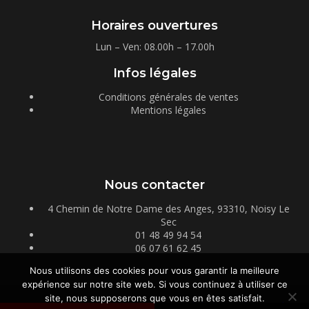
Horaires ouvertures
Lun – Ven: 08.00h – 17.00h
Infos légales
Conditions générales de ventes
Mentions légales
Nous contacter
4 Chemin de Notre Dame des Anges, 93310, Noisy Le
Sec
01 48 49 94 54
06 07 61 62 45
Nous utilisons des cookies pour vous garantir la meilleure
expérience sur notre site web. Si vous continuez à utiliser ce
site, nous supposerons que vous en êtes satisfait.
Copyright © Pigments et Matières 2026
Réalisé par Tokiz Digital
-