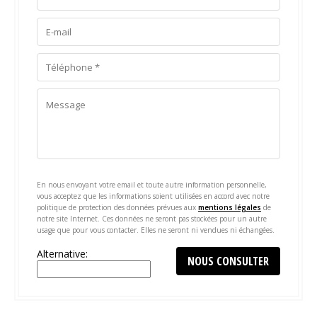
En nous envoyant votre email et toute autre information personnelle,
vous acceptez que les informations soient utilisées en accord avec notre
politique de protection des données prévues aux
mentions légales
de
notre site Internet. Ces données ne seront pas stockées pour un autre
usage que pour vous contacter. Elles ne seront ni vendues ni échangées.
Alternative: