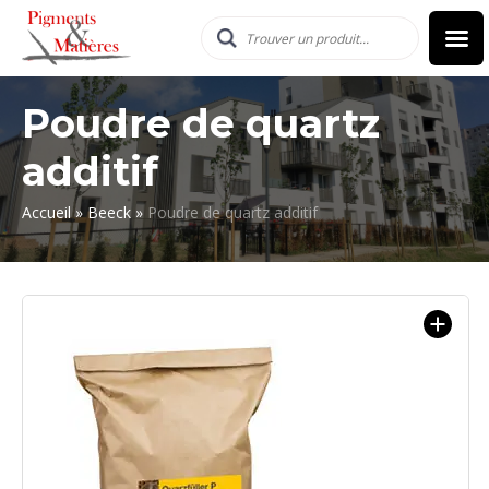
Poudre de quartz
additif
Accueil
»
Beeck
»
Poudre de quartz additif