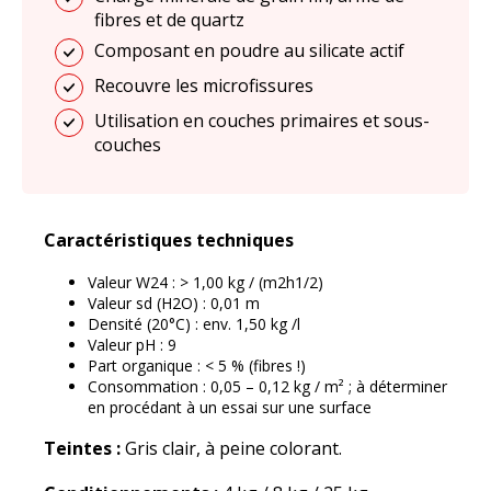
fibres et de quartz
Composant en poudre au silicate actif
Recouvre les microfissures
Utilisation en couches primaires et sous-
couches
Caractéristiques techniques
Valeur W24 : > 1,00 kg / (m2h1/2)
Valeur sd (H2O) : 0,01 m
Densité (20°C) : env. 1,50 kg /l
Valeur pH : 9
Part organique : < 5 % (fibres !)
Consommation : 0,05 – 0,12 kg / m² ; à déterminer
en procédant à un essai sur une surface
Teintes :
Gris clair, à peine colorant.