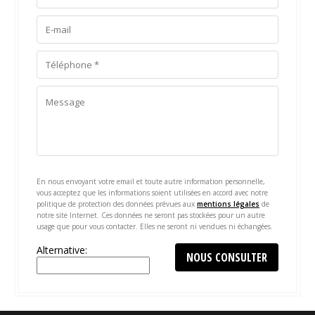
En nous envoyant votre email et toute autre information personnelle,
vous acceptez que les informations soient utilisées en accord avec notre
politique de protection des données prévues aux
mentions légales
de
notre site Internet. Ces données ne seront pas stockées pour un autre
usage que pour vous contacter. Elles ne seront ni vendues ni échangées.
Alternative: