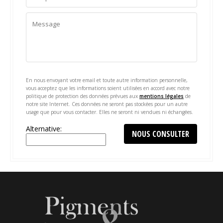
En nous envoyant votre email et toute autre information personnelle,
vous acceptez que les informations soient utilisées en accord avec notre
politique de protection des données prévues aux
mentions légales
de
notre site Internet. Ces données ne seront pas stockées pour un autre
usage que pour vous contacter. Elles ne seront ni vendues ni échangées.
Alternative: