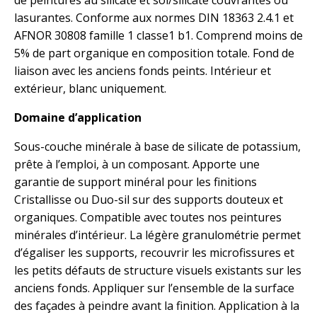
de peintures au silicate et sol/silicate couvrantes ou
lasurantes. Conforme aux normes DIN 18363 2.4.1 et
AFNOR 30808 famille 1 classe1 b1. Comprend moins de
5% de part organique en composition totale. Fond de
liaison avec les anciens fonds peints. Intérieur et
extérieur, blanc uniquement.
Domaine d’application
Sous-couche minérale à base de silicate de potassium,
prête à l’emploi, à un composant. Apporte une
garantie de support minéral pour les finitions
Cristallisse ou Duo-sil sur des supports douteux et
organiques. Compatible avec toutes nos peintures
minérales d’intérieur. La légère granulométrie permet
d’égaliser les supports, recouvrir les microfissures et
les petits défauts de structure visuels existants sur les
anciens fonds. Appliquer sur l’ensemble de la surface
des façades à peindre avant la finition. Application à la