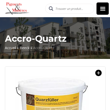
Accro-Quartz
Accueil
»
Beeck
»
Accro-Quartz