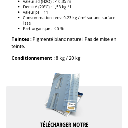
Valeur sd (H2O) : < 0,35 m
Densité (20°C) : 1,53 kg / l
Valeur pH : 11
Consommation : env. 0,23 kg / m² sur une surface
lisse
Part organique : < 5 %
Teintes :
Pigmenté blanc naturel. Pas de mise en
teinte.
Conditionnement :
8 kg / 20 kg
TÉLÉCHARGER NOTRE