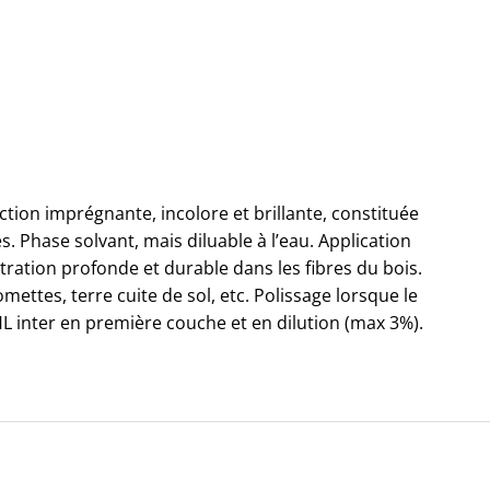
ction imprégnante, incolore et brillante, constituée
es. Phase solvant, mais diluable à l’eau. Application
ation profonde et durable dans les fibres du bois.
omettes, terre cuite de sol, etc. Polissage lorsque le
 HL inter en première couche et en dilution (max 3%).