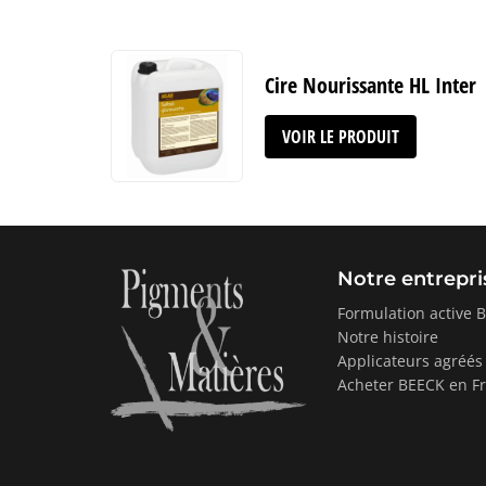
Cire Nourissante HL Inter
VOIR LE PRODUIT
Notre entrepri
Formulation active 
Notre histoire
Applicateurs agréés
Acheter BEECK en F