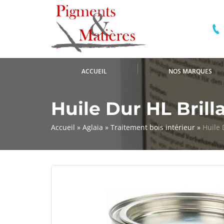
ACCUEIL
NOS MARQUES
Huile Dur HL Brill
Accueil
»
Aglaia
»
Traitement bois intérieur
»
Huile 