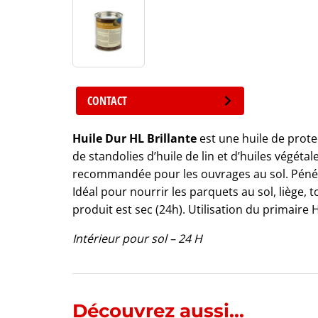
CONTACT
Huile Dur HL Brillante
est une huile de prote
de standolies d’huile de lin et d’huiles végétal
recommandée pour les ouvrages au sol. Pénétr
Idéal pour nourrir les parquets au sol, liège, t
produit est sec (24h). Utilisation du primaire
Intérieur pour sol – 24 H
Découvrez aussi...