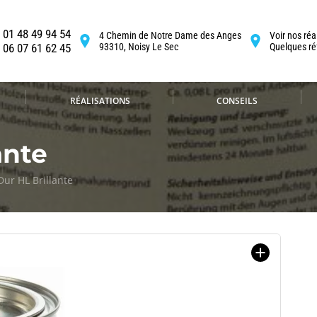
01 48 49 94 54
4 Chemin de Notre Dame des Anges
Voir nos réa
06 07 61 62 45
93310, Noisy Le Sec
Quelques ré
RÉALISATIONS
CONSEILS
ante
Dur HL Brillante