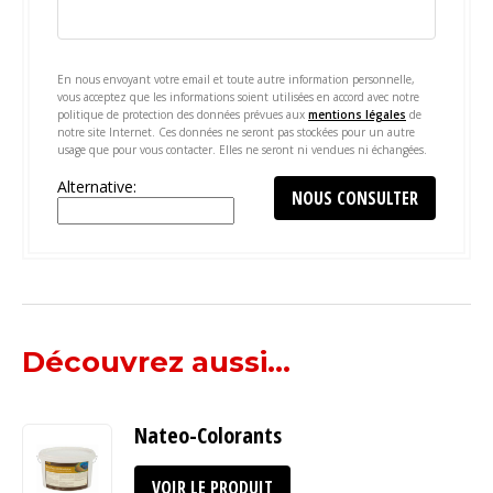
En nous envoyant votre email et toute autre information personnelle,
vous acceptez que les informations soient utilisées en accord avec notre
politique de protection des données prévues aux
mentions légales
de
notre site Internet. Ces données ne seront pas stockées pour un autre
usage que pour vous contacter. Elles ne seront ni vendues ni échangées.
Alternative:
Découvrez aussi...
Nateo-Colorants
VOIR LE PRODUIT