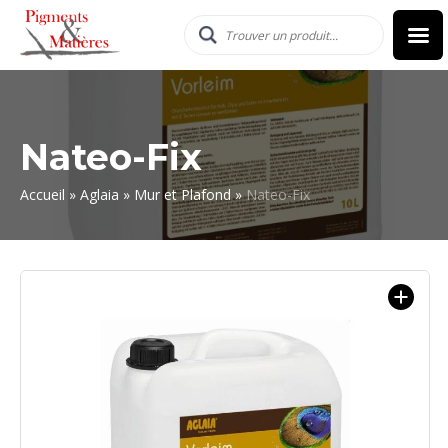
Nateo-Fix
Accueil
»
Aglaia
»
Mur et Plafond
»
Nateo-Fix